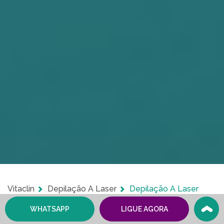
Vitaclin
Depilação A Laser
Depilação A Laser
WHATSAPP
LIGUE AGORA