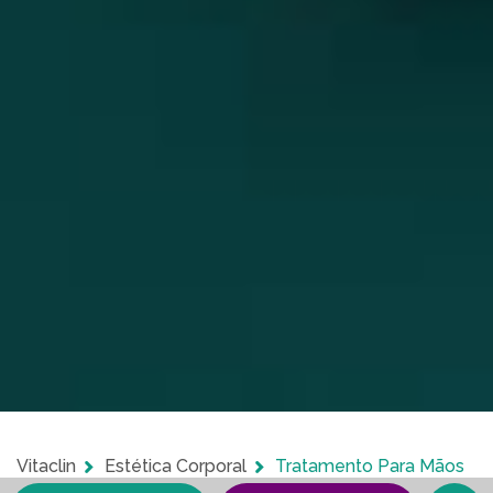
Vitaclin
Estética Corporal
Tratamento Para Mãos