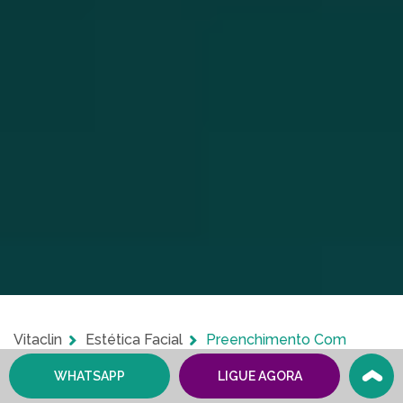
Vitaclin
Estética Facial
Preenchimento Com
Hidroxiapatita De Cálcio
WHATSAPP
LIGUE AGORA