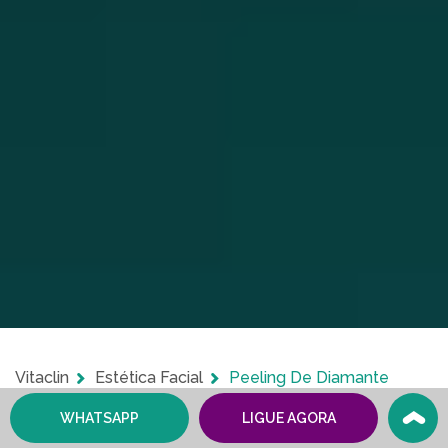
Vitaclin
Estética Facial
Peeling De Diamante
WHATSAPP
LIGUE AGORA